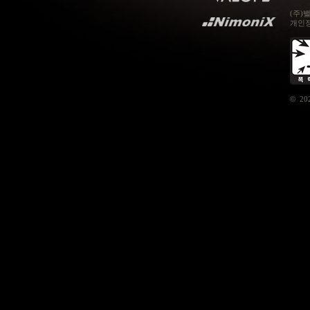
(주)
개인정보
©
20