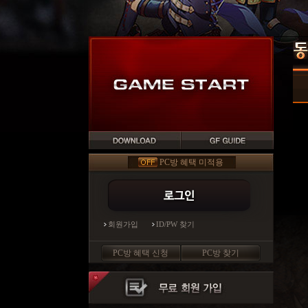
PC방 혜택 미적용
회원가입
ID/PW 찾기
PC방 혜택 신청
PC방 찾기