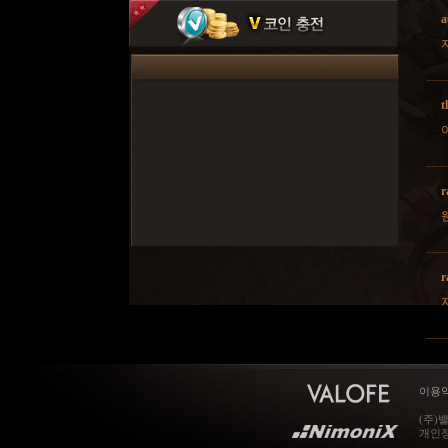
a
t
r
r
이용
(주)
개인정보