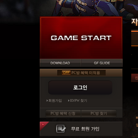
.
PC방 혜택 미적용
회원가입
ID/PW 찾기
PC방 혜택 신청
PC방 찾기
m