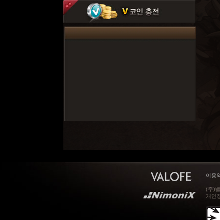
이용
(주)
개인정보