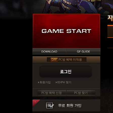
PC방 혜택 미적용
회원가입
ID/PW 찾기
PC방 혜택 신청
PC방 찾기